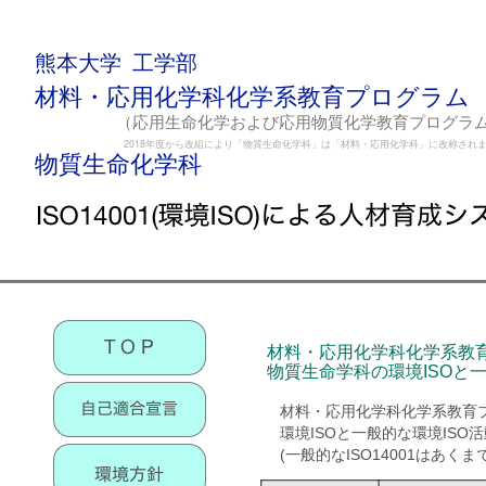
熊本大学 工学部
材料・応用化学科化学系教育プログラム
（応用生命化学および応用物質化学教育プログラ
2018年度から改組により「物質生命化学科」は「材料・応用化学科」に改称され
物質生命化学科
材料・応用化学科化学系教
物質生命学科の環境ISOと一
材料・応用化学科化学系教育
環境ISOと一般的な環境IS
(一般的なISO14001はあ