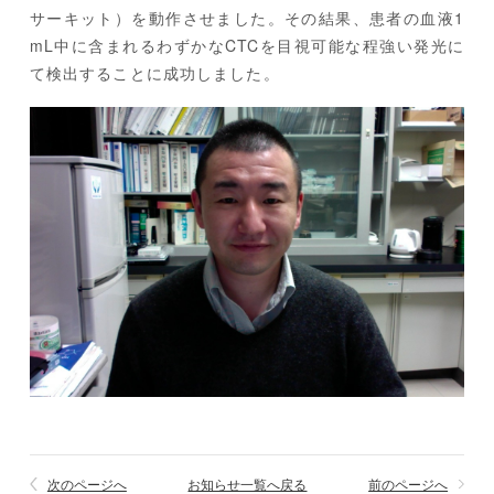
サーキット）を動作させました。その結果、患者の血液1
mL中に含まれるわずかなCTCを目視可能な程強い発光に
て検出することに成功しました。
次のページへ
お知らせ一覧へ戻る
前のページへ