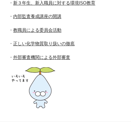
・
新３年生、新入職員に対する環境ISO教育
・
内部監査養成講座の開講
・
教職員による委員会活動
・
正しい化学物質取り扱いの徹底
・
外部審査機関による外部審査