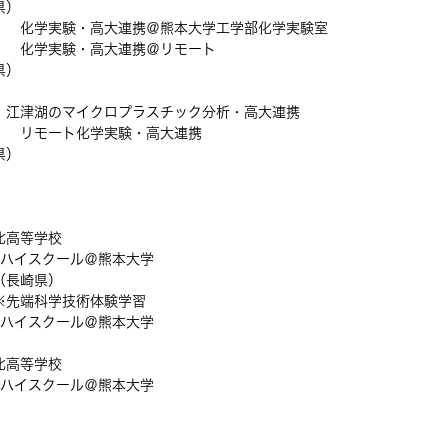
県）
） 化学実験・高大連携＠熊本大学工学部化学実験室
） 化学実験・高大連携＠リモート
県）
 江津湖のマイクロプラスチック分析・高大連携
） リモート化学実験・高大連携
県）
）
北高等学校
クール＠熊本大学
（長崎県）
※先端科学技術体験学習
クール＠熊本大学
）
北高等学校
クール＠熊本大学
）