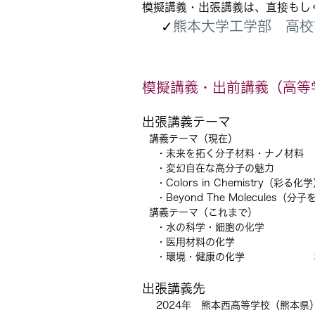
模擬講義・出張講義は、直接もし
✓
熊本大学工学部 高校
模擬講義・出前講義（高等
出張講義テーマ
講義テーマ（現在）
・未来を拓く分子材料・ナノ材料
・変幻自在な高分子の魅力
・Colors in Chemistry（彩る化
・Beyond The Molecules（分
講義テーマ（これまで）
・水の科学・細胞の化学
・医用材料の化学
・環境・健康の化学 
出張講義先
2024年 熊本西高等学校（熊本県